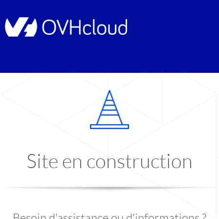
Site en construction
Besoin d'assistance ou d'informations ?